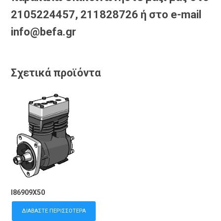
2105224457, 211828726 ή στο e-mail
info@befa.gr
Σχετικά προϊόντα
I86909X50
ΔΙΑΒΆΣΤΕ ΠΕΡΙΣΣΌΤΕΡΑ