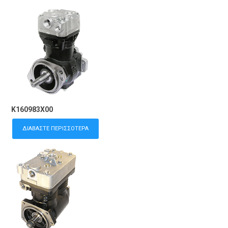
K160983X00
ΔΙΑΒΆΣΤΕ ΠΕΡΙΣΣΌΤΕΡΑ