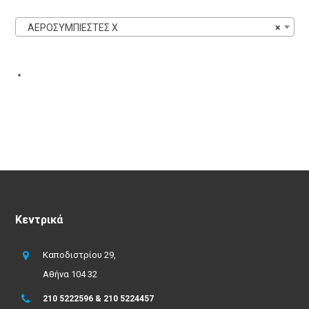
ΑΕΡΟΣΥΜΠΙΕΣΤΕΣ X
×
Κεντρικά
Καποδιστρίου 29,
Αθήνα 104 32
210 5222596 & 210 5224457