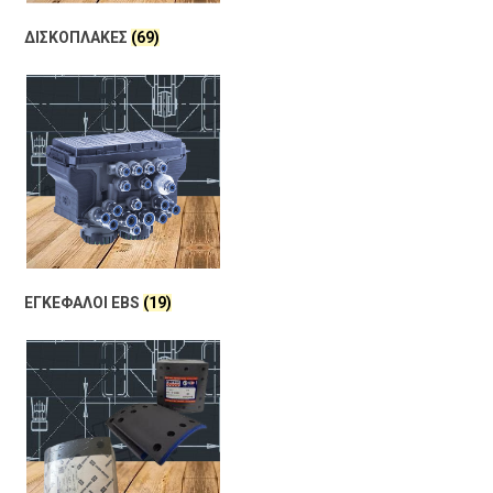
ΔΙΣΚΟΠΛΑΚΕΣ
(69)
ΕΓΚΕΦΑΛΟΙ EBS
(19)