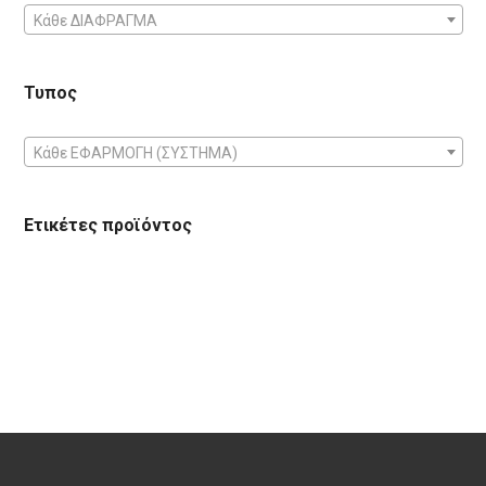
Κάθε ΔΙΑΦΡΑΓΜΑ
Τυπος
Κάθε ΕΦΑΡΜΟΓΗ (ΣΥΣΤΗΜΑ)
Ετικέτες προϊόντος