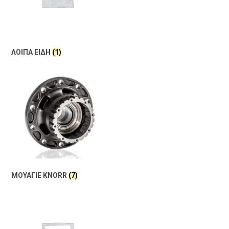
ΛΟΙΠΑ ΕΙΔΗ
(1)
ΜΟΥΑΓΙΕ KNORR
(7)