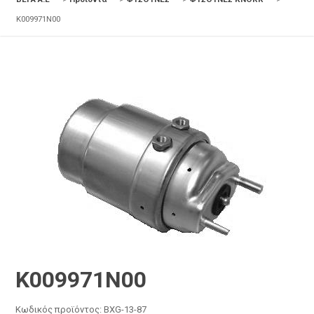
K009971N00
K009971N00
Κωδικός προϊόντος:
BXG-13-87