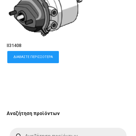
II31408
ΔΙΑΒΆΣΤΕ ΠΕΡΙΣΣΌΤΕΡΑ
Αναζήτηση προϊόντων
Products
search