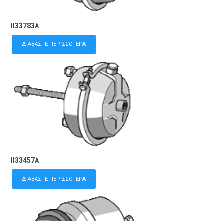
II33783A
ΔΙΑΒΆΣΤΕ ΠΕΡΙΣΣΌΤΕΡΑ
II33457A
ΔΙΑΒΆΣΤΕ ΠΕΡΙΣΣΌΤΕΡΑ