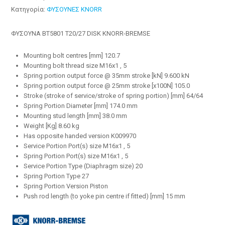
Κατηγορία:
ΦΥΣΟΥΝΕΣ KNORR
ΦΥΣΟΥΝΑ BT5801 T20/27 DISK KNORR-BREMSE
Mounting bolt centres [mm] 120.7
Mounting bolt thread size M16x1 , 5
Spring portion output force @ 35mm stroke [kN] 9.600 kN
Spring portion output force @ 25mm stroke [x100N] 105.0
Stroke (stroke of service/stroke of spring portion) [mm] 64/64
Spring Portion Diameter [mm] 174.0 mm
Mounting stud length [mm] 38.0 mm
Weight [Kg] 8.60 kg
Has opposite handed version K009970
Service Portion Port(s) size M16x1 , 5
Spring Portion Port(s) size M16x1 , 5
Service Portion Type (Diaphragm size) 20
Spring Portion Type 27
Spring Portion Version Piston
Push rod length (to yoke pin centre if fitted) [mm] 15 mm