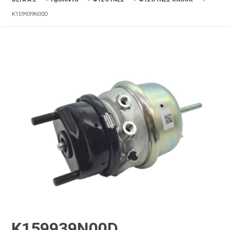
K159939N00D
K159939N00D