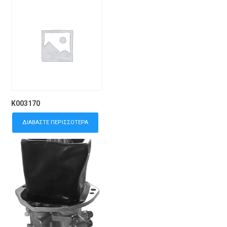
K003170
ΔΙΑΒΆΣΤΕ ΠΕΡΙΣΣΌΤΕΡΑ