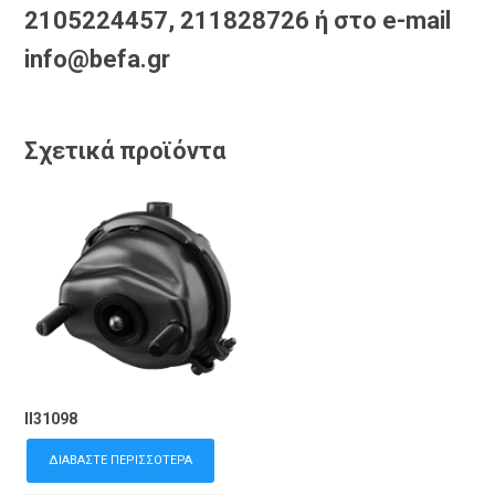
2105224457, 211828726 ή στο e-mail
info@befa.gr
Σχετικά προϊόντα
II31098
ΔΙΑΒΆΣΤΕ ΠΕΡΙΣΣΌΤΕΡΑ