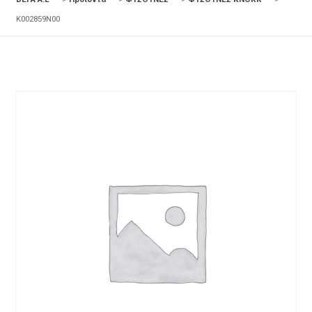
K002859N00