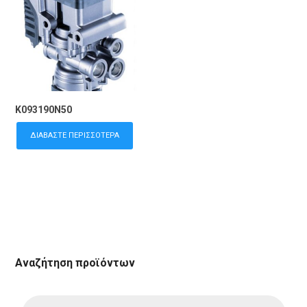
K093190N50
ΔΙΑΒΆΣΤΕ ΠΕΡΙΣΣΌΤΕΡΑ
Αναζήτηση προϊόντων
Products