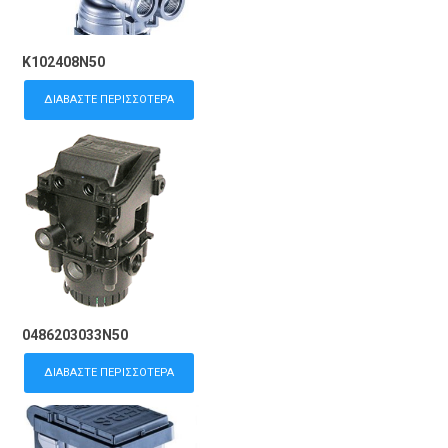
K102408N50
ΔΙΑΒΆΣΤΕ ΠΕΡΙΣΣΌΤΕΡΑ
0486203033N50
ΔΙΑΒΆΣΤΕ ΠΕΡΙΣΣΌΤΕΡΑ