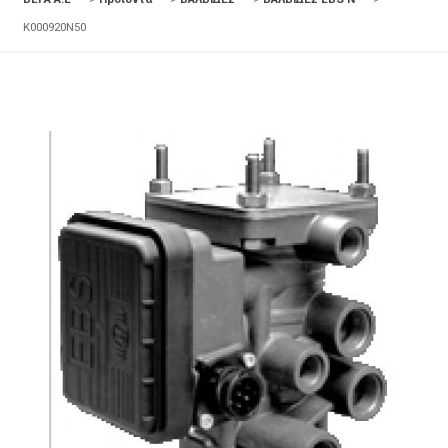
K000920N50