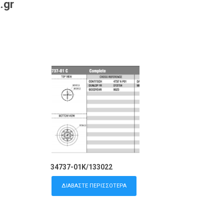
.gr
34737-01K/133022
ΔΙΑΒΆΣΤΕ ΠΕΡΙΣΣΌΤΕΡΑ