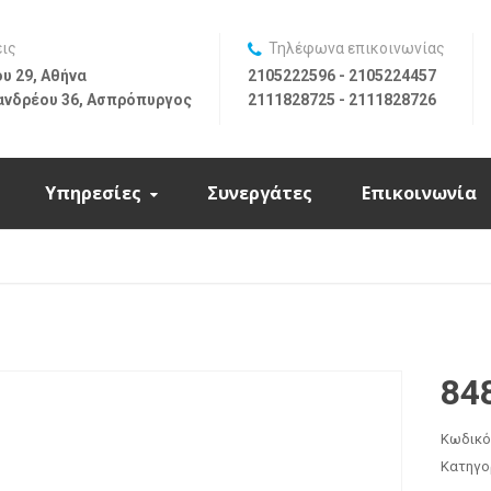
εις
Τηλέφωνα επικοινωνίας
υ 29, Αθήνα
2105222596 - 2105224457
ανδρέου 36, Ασπρόπυργος
2111828725 - 2111828726
Υπηρεσίες
Συνεργάτες
Επικοινωνία
84
Κωδικό
Κατηγο