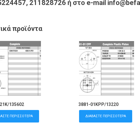
224457, 211828726 ή στο e-mail info@befa
ικά προϊόντα
21K/135602
3881-01KPP/13220
ΒΆΣΤΕ ΠΕΡΙΣΣΌΤΕΡΑ
ΔΙΑΒΆΣΤΕ ΠΕΡΙΣΣΌΤΕΡΑ