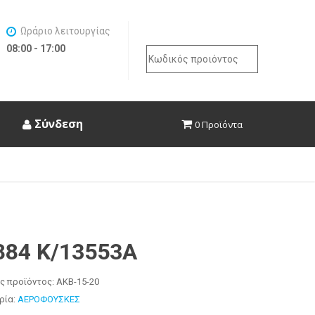
Ωράριο λειτουργίας
08:00 - 17:00
Search
for:
Σύνδεση
0 Προϊόντα
884 K/13553A
ς προϊόντος:
AKB-15-20
ρία:
ΑΕΡΟΦΟΥΣΚΕΣ