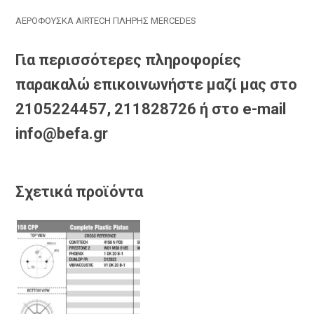
ΑΕΡΟΦΟΥΣΚΑ AIRTECH ΠΛΗΡΗΣ MERCEDES
Για περισσότερες πληροφορίες
παρακαλώ επικοινωνήστε μαζί μας στο
2105224457, 211828726 ή στο e-mail
info@befa.gr
Σχετικά προϊόντα