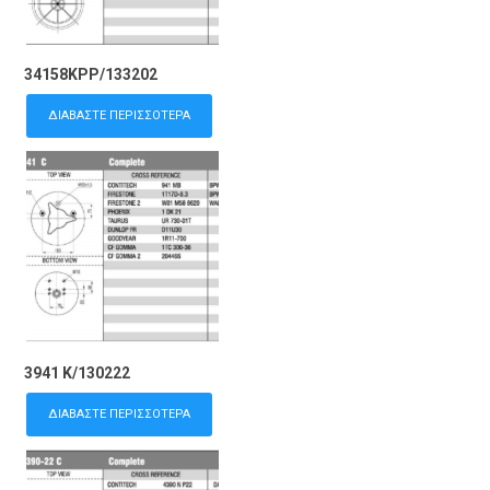
34158KPP/133202
ΔΙΑΒΆΣΤΕ ΠΕΡΙΣΣΌΤΕΡΑ
3941 K/130222
ΔΙΑΒΆΣΤΕ ΠΕΡΙΣΣΌΤΕΡΑ