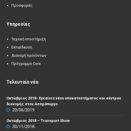
Προσφορές
Υπηρεσίες
Τεχνική υποστήριξη
Εκπαίδευση
Διανομή προϊόντων
Πρόγραμμα Core
Τελευταία νέα
Οκτώβριος 2018- Εγκαίνια νέου υποκαταστήματος και κέντρου
διανομής στον Ασπρόπυργο
20/06/2019
Οκτώβριος 2018 – Transport Show
30/11/2018