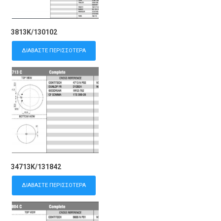
3813K/130102
ΔΙΑΒΆΣΤΕ ΠΕΡΙΣΣΌΤΕΡΑ
34713K/131842
ΔΙΑΒΆΣΤΕ ΠΕΡΙΣΣΌΤΕΡΑ