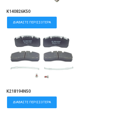
K140826K50
ΔΙΑΒΆΣΤΕ ΠΕΡΙΣΣΌΤΕΡΑ
K218194N50
ΔΙΑΒΆΣΤΕ ΠΕΡΙΣΣΌΤΕΡΑ