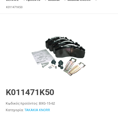
K011471K50
K011471K50
Κωδικός προϊόντος:
BXG-15-62
Κατηγορία:
ΤΑΚΑΚΙΑ KNORR