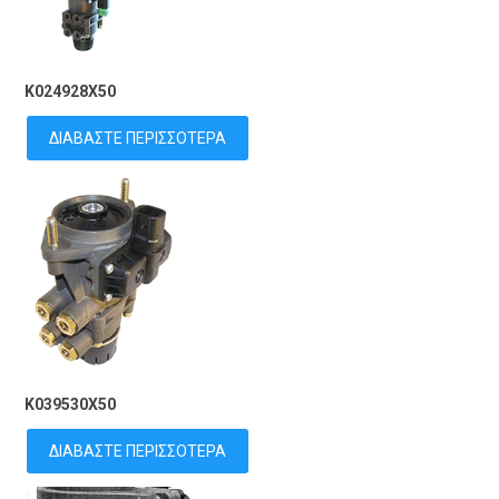
K024928X50
ΔΙΑΒΆΣΤΕ ΠΕΡΙΣΣΌΤΕΡΑ
K039530X50
ΔΙΑΒΆΣΤΕ ΠΕΡΙΣΣΌΤΕΡΑ