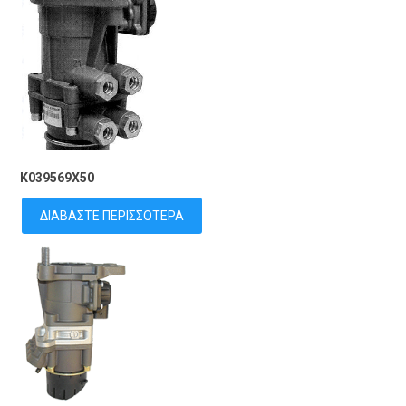
K039569X50
ΔΙΑΒΆΣΤΕ ΠΕΡΙΣΣΌΤΕΡΑ