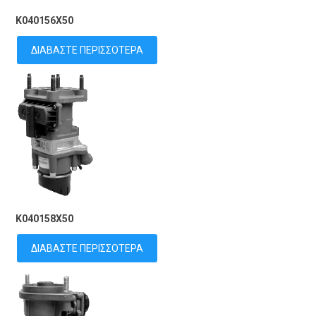
K040156X50
ΔΙΑΒΆΣΤΕ ΠΕΡΙΣΣΌΤΕΡΑ
K040158X50
ΔΙΑΒΆΣΤΕ ΠΕΡΙΣΣΌΤΕΡΑ