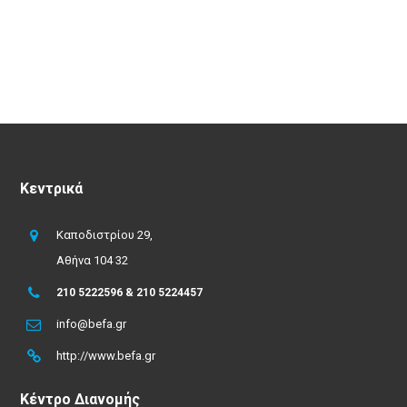
Κεντρικά
Καποδιστρίου 29,
Αθήνα 104 32
210 5222596 & 210 5224457
info@befa.gr
http://www.befa.gr
Κέντρο Διανομής