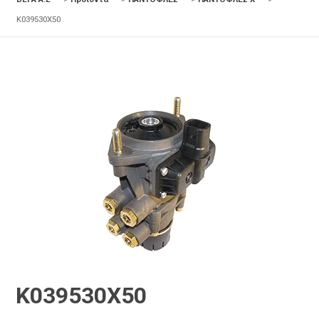
K039530X50
K039530X50