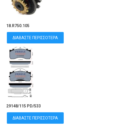
18.R750.105
ΔΙΑΒΆΣΤΕ ΠΕΡΙΣΣΌΤΕΡΑ
29148/115 PD/533
ΔΙΑΒΆΣΤΕ ΠΕΡΙΣΣΌΤΕΡΑ