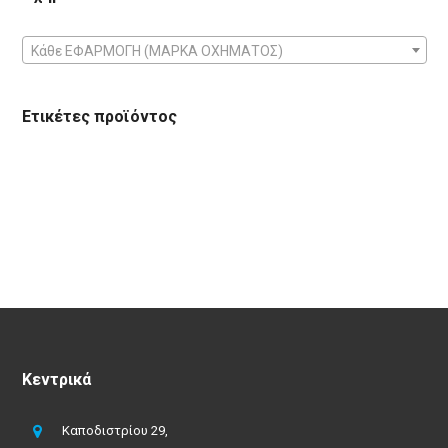
Κάθε ΕΦΑΡΜΟΓΗ (ΜΑΡΚΑ ΟΧΗΜΑΤΟΣ)
Ετικέτες προϊόντος
Κεντρικά
Καποδιστρίου 29,