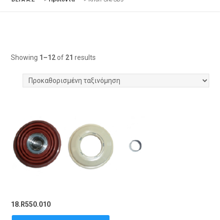
Showing
1–12
of
21
results
18.R550.010