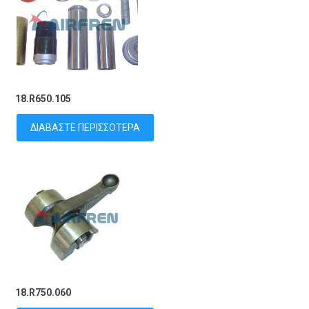
18.R650.105
ΔΙΑΒΆΣΤΕ ΠΕΡΙΣΣΌΤΕΡΑ
18.R750.060