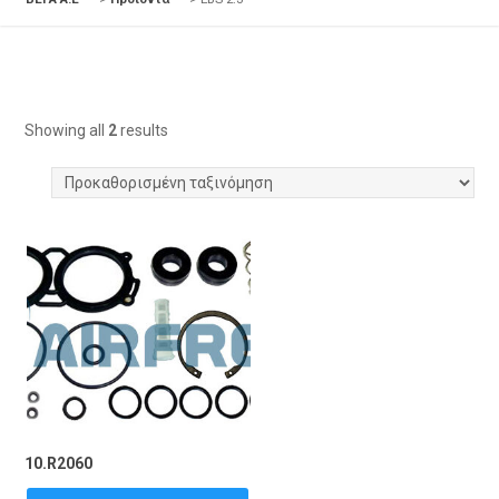
Showing all
2
results
10.R2060