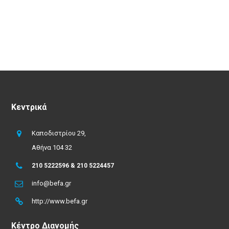
Κεντρικά
Καποδιστρίου 29,
Αθήνα 104 32
210 5222596 & 210 5224457
info@befa.gr
http://www.befa.gr
Κέντρο Διανομής