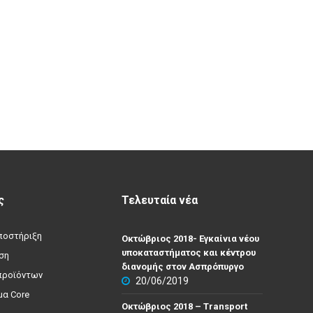
ς
Τελευταία νέα
υποστήριξη
Οκτώβριος 2018- Εγκαίνια νέου
υποκαταστήματος και κέντρου
ση
διανομής στον Ασπρόπυργο
προϊόντων
20/06/2019
α Core
Οκτώβριος 2018 – Transport