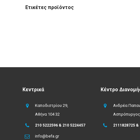
Ετικέτες προϊόντος
Κεντρικά
Κέντρο Διανομή
Καποδιστρίου 29,
Ανδρέα Παπαν
Αθήνα 104 32
Ασπρόπυργος
210 5222596 & 210 5224457
2111828725 &
info@befa.gr