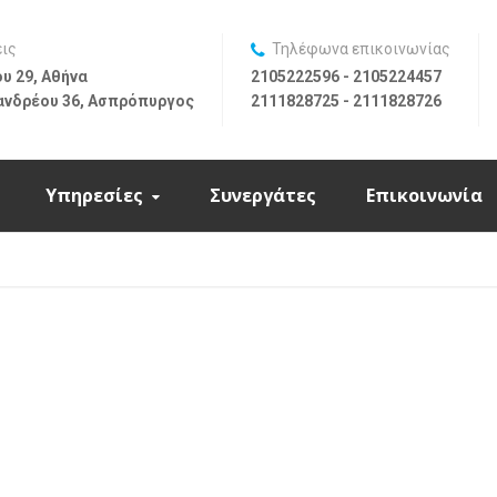
εις
Τηλέφωνα επικοινωνίας
υ 29, Αθήνα
2105222596 - 2105224457
ανδρέου 36, Ασπρόπυργος
2111828725 - 2111828726
Υπηρεσίες
Συνεργάτες
Επικοινωνία