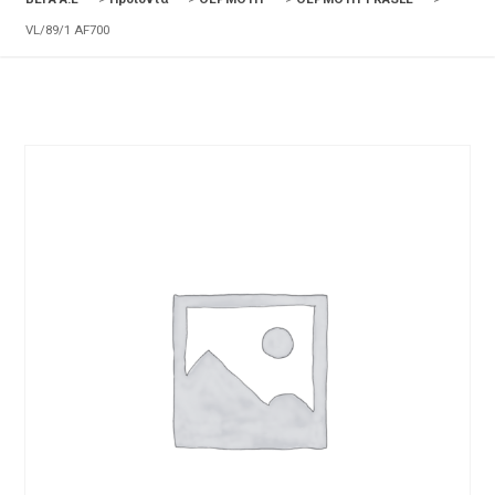
VL/89/1 AF700