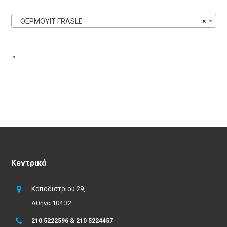
ΘΕΡΜΟΥΙΤ FRASLE
×
Κεντρικά
Καποδιστρίου 29,
Αθήνα 104 32
210 5222596 & 210 5224457