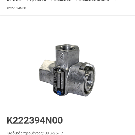
K222394N00
K222394N00
Κωδικός προϊόντος:
BXG-26-17