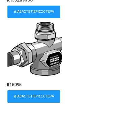
K153289N50
ΔΙΑΒΆΣΤΕ ΠΕΡΙΣΣΌΤΕΡΑ
II16095
ΔΙΑΒΆΣΤΕ ΠΕΡΙΣΣΌΤΕΡΑ