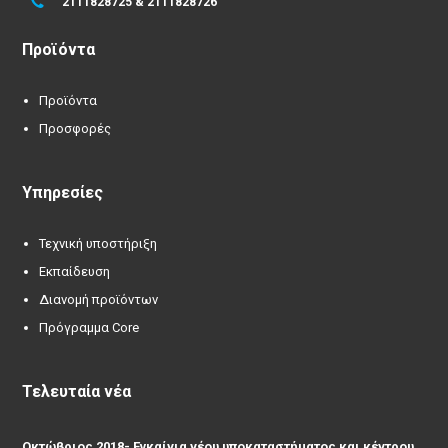
2111828725 & 2111828726
Προϊόντα
Προϊόντα
Προσφορές
Υπηρεσίες
Τεχνική υποστήριξη
Εκπαίδευση
Διανομή προϊόντων
Πρόγραμμα Core
Τελευταία νέα
Οκτώβριος 2018- Εγκαίνια νέου υποκαταστήματος και κέντρου