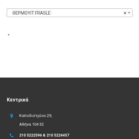
ΘΕΡΜΟΥΙΤ FRASLE
×
Κεντρικά
Καποδιστρίου 29,
Αθήνα 104 32
210 5222596 & 210 5224457