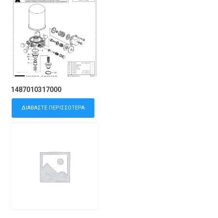
1487010317000
ΔΙΑΒΆΣΤΕ ΠΕΡΙΣΣΌΤΕΡΑ