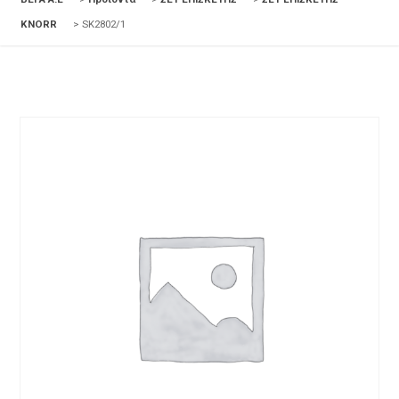
KNORR
>
SK2802/1