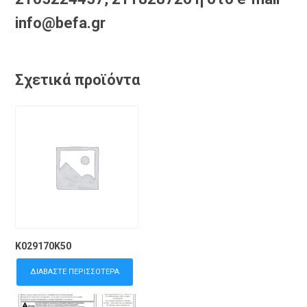
info@befa.gr
Σχετικά προϊόντα
K029170K50
ΔΙΑΒΆΣΤΕ ΠΕΡΙΣΣΌΤΕΡΑ