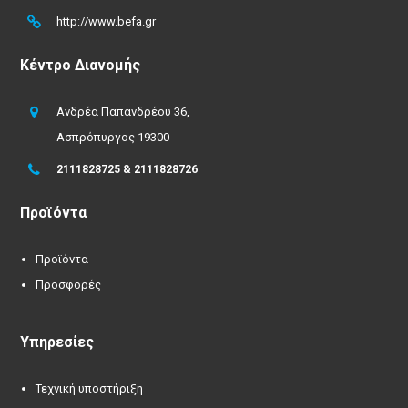
http://www.befa.gr
Κέντρο Διανομής
Ανδρέα Παπανδρέου 36,
Ασπρόπυργος 19300
2111828725 & 2111828726
Προϊόντα
Προϊόντα
Προσφορές
Υπηρεσίες
Τεχνική υποστήριξη