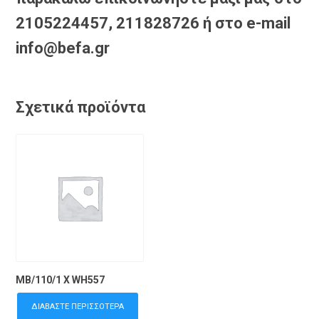
2105224457, 211828726 ή στο e-mail
info@befa.gr
Σχετικά προϊόντα
MB/110/1 X WH557
ΔΙΑΒΆΣΤΕ ΠΕΡΙΣΣΌΤΕΡΑ