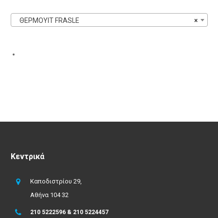
ΘΕΡΜΟΥΙΤ FRASLE
×
Κεντρικά
Καποδιστρίου 29,
Αθήνα 104 32
210 5222596 & 210 5224457