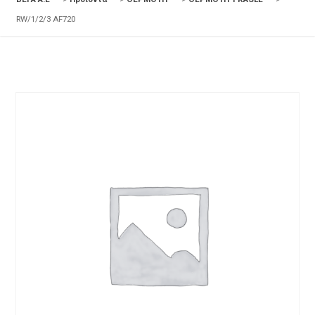
RW/1/2/3 AF720