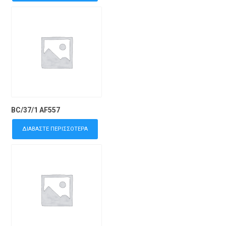
BC/37/1 AF557
ΔΙΑΒΆΣΤΕ ΠΕΡΙΣΣΌΤΕΡΑ