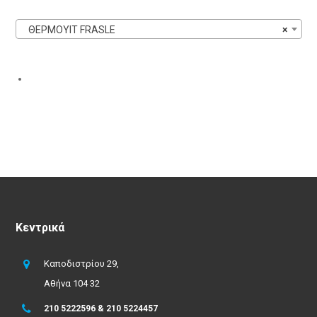
ΘΕΡΜΟΥΙΤ FRASLE
×
Κεντρικά
Καποδιστρίου 29,
Αθήνα 104 32
210 5222596 & 210 5224457