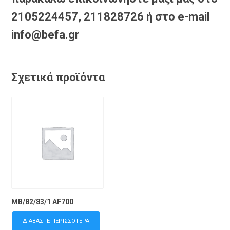
2105224457, 211828726 ή στο e-mail
info@befa.gr
Σχετικά προϊόντα
MB/82/83/1 AF700
ΔΙΑΒΆΣΤΕ ΠΕΡΙΣΣΌΤΕΡΑ