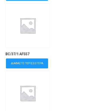
BC/37/1 AF557
ΔΙΑΒΆΣΤΕ ΠΕΡΙΣΣΌΤΕΡΑ