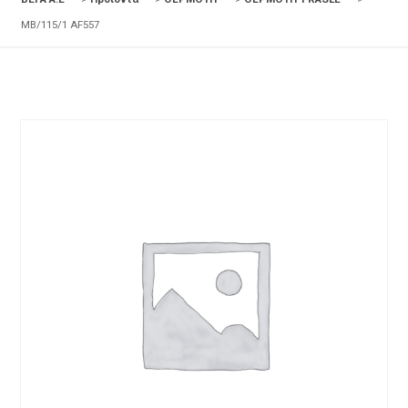
MB/115/1 AF557