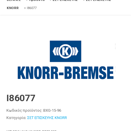
KNORR
>
I86077
I86077
Κωδικός προϊόντος:
BXG-15-96
Κατηγορία:
ΣΕΤ ΕΠΙΣΚΕΥΗΣ KNORR