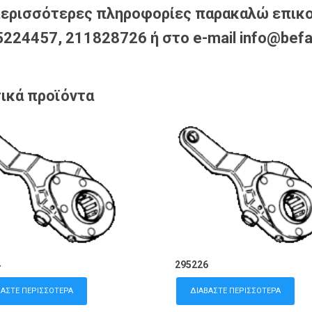
περισσότερες πληροφορίες παρακαλώ επικο
224457, 211828726 ή στο e-mail info@befa
ικά προϊόντα
4
295226
ΒΆΣΤΕ ΠΕΡΙΣΣΌΤΕΡΑ
ΔΙΑΒΆΣΤΕ ΠΕΡΙΣΣΌΤΕΡΑ