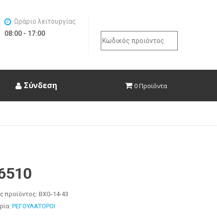
Ωράριο λειτουργίας
08:00 - 17:00
Search
for:
Σύνδεση
0 Προϊόντα
6510
ς προϊόντος:
BXG-14-43
ρία:
ΡΕΓΟΥΛΑΤΟΡΟΙ