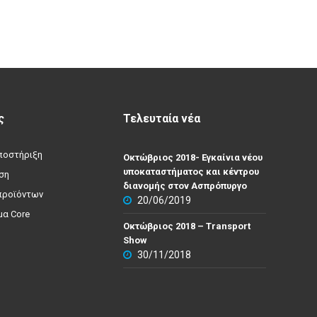
ς
Τελευταία νέα
υποστήριξη
Οκτώβριος 2018- Εγκαίνια νέου
υποκαταστήματος και κέντρου
ση
διανομής στον Ασπρόπυργο
προϊόντων
20/06/2019
α Core
Οκτώβριος 2018 – Transport
Show
30/11/2018