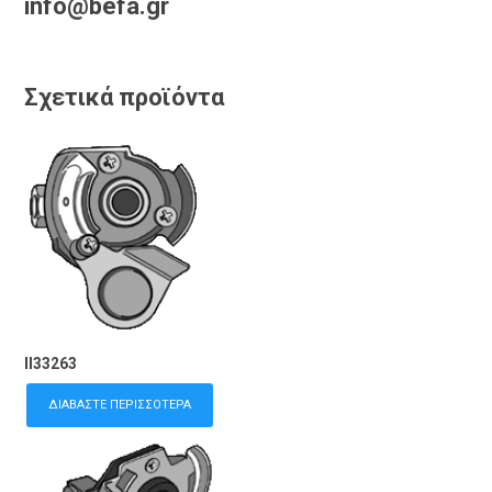
info@befa.gr
Σχετικά προϊόντα
II33263
ΔΙΑΒΆΣΤΕ ΠΕΡΙΣΣΌΤΕΡΑ