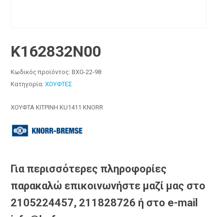
K162832N00
Κωδικός προϊόντος:
BXG-22-98
Κατηγορία:
ΧΟΥΦΤΕΣ
ΧΟΥΦΤΑ ΚΙΤΡΙΝΗ KU1411 KNORR
Για περισσότερες πληροφορίες
παρακαλώ επικοινωνήστε μαζί μας στο
2105224457, 211828726 ή στο e-mail