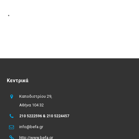
Κεντρικά
Καποδιστρίου 29,
Αθήνα 104 32
210 5222596 & 210 5224457
info@befa.gr
http://www.befa.gr