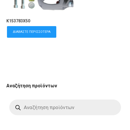
K153783X50
ΔΙΑΒΆΣΤΕ ΠΕΡΙΣΣΌΤΕΡΑ
Αναζήτηση προϊόντων
Products
search