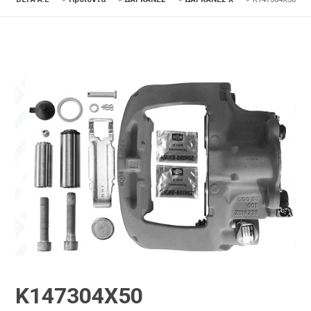
K147304X50