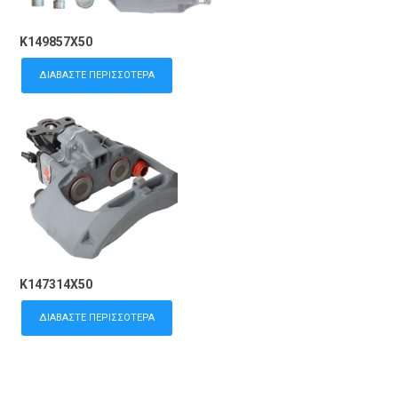
K149857X50
ΔΙΑΒΆΣΤΕ ΠΕΡΙΣΣΌΤΕΡΑ
K147314X50
ΔΙΑΒΆΣΤΕ ΠΕΡΙΣΣΌΤΕΡΑ