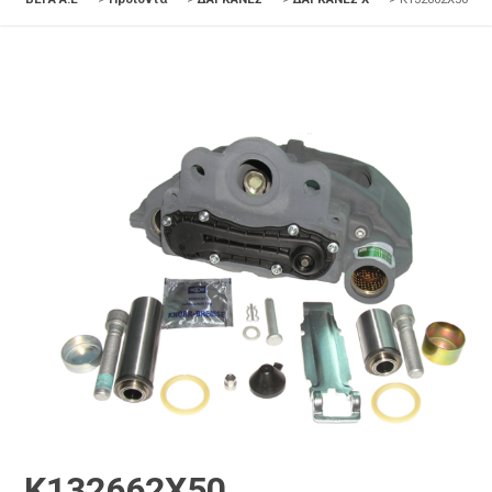
K132662X50