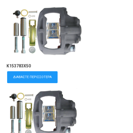
K153783X50
ΔΙΑΒΆΣΤΕ ΠΕΡΙΣΣΌΤΕΡΑ