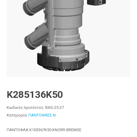
K285136K50
Κωδικός προϊόντος:
BXG-25-27
Κατηγορία:
ΠΑΝΤΟΦΛΕΣ N
ΠΑΝΤΟΦΛΑ K103367K50 KNORR-BREMSE