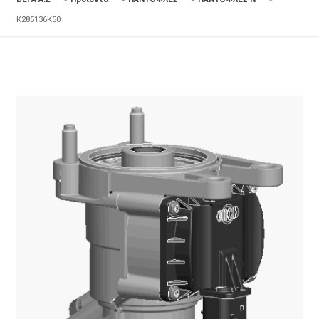
K285136K50