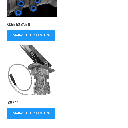
K055628N50
ΔΙΑΒΆΣΤΕ ΠΕΡΙΣΣΌΤΕΡΑ
I89741
ΔΙΑΒΆΣΤΕ ΠΕΡΙΣΣΌΤΕΡΑ