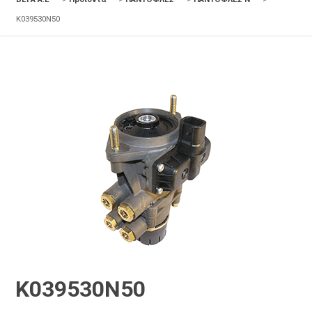
K039530N50
K039530N50