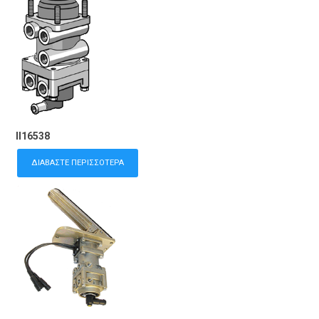
II16538
ΔΙΑΒΆΣΤΕ ΠΕΡΙΣΣΌΤΕΡΑ