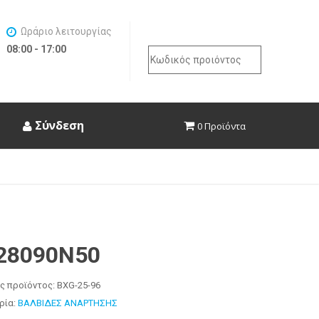
Ωράριο λειτουργίας
08:00 - 17:00
Search
for:
Σύνδεση
0 Προϊόντα
28090N50
ς προϊόντος:
BXG-25-96
ρία:
ΒΑΛΒΙΔΕΣ ΑΝΑΡΤΗΣΗΣ