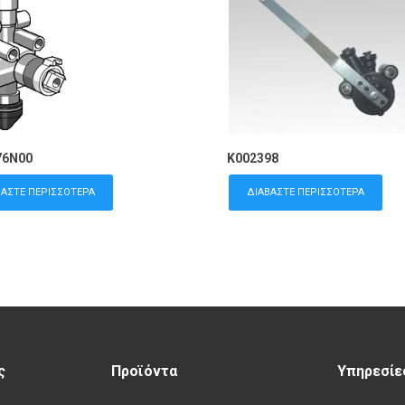
76N00
K002398
ΒΆΣΤΕ ΠΕΡΙΣΣΌΤΕΡΑ
ΔΙΑΒΆΣΤΕ ΠΕΡΙΣΣΌΤΕΡΑ
ς
Προϊόντα
Υπηρεσίε