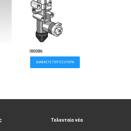
I80086
ΔΙΑΒΆΣΤΕ ΠΕΡΙΣΣΌΤΕΡΑ
ς
Τελευταία νέα