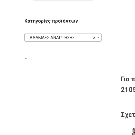
Κατηγορίες προϊόντων
ΒΑΛΒΙΔΕΣ ΑΝΑΡΤΗΣΗΣ
×
Για 
2105
Σχετ