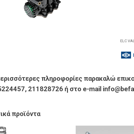
ELC VA
περισσότερες πληροφορίες παρακαλώ επικο
224457, 211828726 ή στο e-mail info@befa
ικά προϊόντα