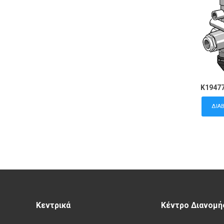
K1947
ΔΙΑ
Κεντρικά
Κέντρο Διανομή