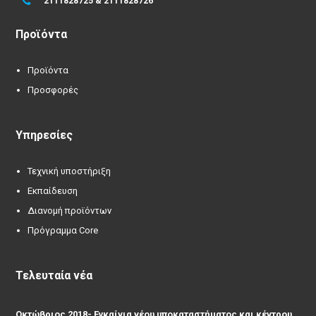
2111828725 & 2111828726
Προϊόντα
Προϊόντα
Προσφορές
Υπηρεσίες
Τεχνική υποστήριξη
Εκπαίδευση
Διανομή προϊόντων
Πρόγραμμα Core
Τελευταία νέα
Οκτώβριος 2018- Εγκαίνια νέου υποκαταστήματος και κέντρου