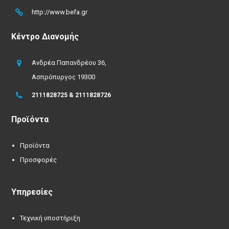
http://www.befa.gr
Κέντρο Διανομής
Ανδρέα Παπανδρέου 36,
Ασπρόπυργος 19300
2111828725 & 2111828726
Προϊόντα
Προϊόντα
Προσφορές
Υπηρεσίες
Τεχνική υποστήριξη