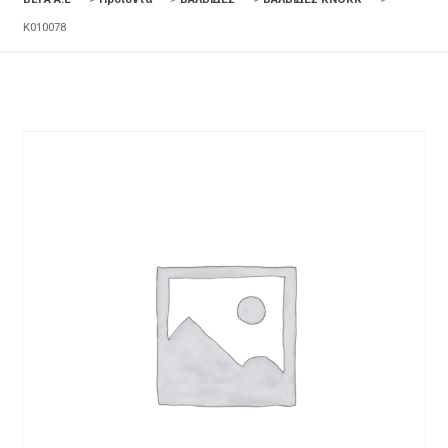
K010078