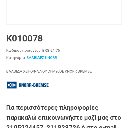
K010078
Κωδικός προϊόντος:
BXG-21-76
Κατηγορία:
ΒΑΛΒΙΔΕΣ KNORR
ΒΑΛΒΙΔΑ ΧΕΙΡΟΦΡΕΝΟΥ DPM90DE KNORR BREMSE
Για περισσότερες πληροφορίες
παρακαλώ επικοινωνήστε μαζί μας στο
2105224457, 211828726 ή στο e-mail