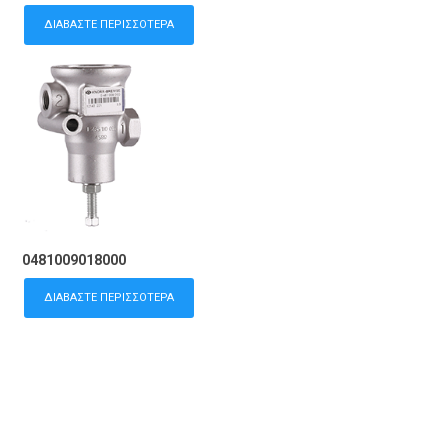
ΔΙΑΒΆΣΤΕ ΠΕΡΙΣΣΌΤΕΡΑ
0481009018000
ΔΙΑΒΆΣΤΕ ΠΕΡΙΣΣΌΤΕΡΑ