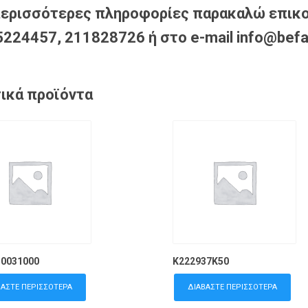
περισσότερες πληροφορίες παρακαλώ επικο
224457, 211828726 ή στο e-mail info@befa
ικά προϊόντα
10031000
K222937K50
ΒΆΣΤΕ ΠΕΡΙΣΣΌΤΕΡΑ
ΔΙΑΒΆΣΤΕ ΠΕΡΙΣΣΌΤΕΡΑ