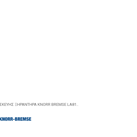
ΙΣΚΕΥΗΣ ΞΗΡΑΝΤΗΡΑ KNORR BREMSE LA81..