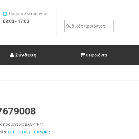
Ωράριο λειτουργίας
08:00 - 17:00
Search
for:
Σύνδεση
0 Προϊόντα
37679008
ς προϊόντος:
BXG-11-41
ρία:
ΣΕΤ ΕΠΙΣΚΕΥΗΣ KNORR