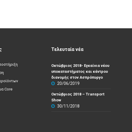
ς
Τελευταία νέα
υποστήριξη
Οκτώβριος 2018- Εγκαίνια νέου
υποκαταστήματος και κέντρου
ση
διανομής στον Ασπρόπυργο
προϊόντων
20/06/2019
α Core
Οκτώβριος 2018 – Transport
Show
30/11/2018