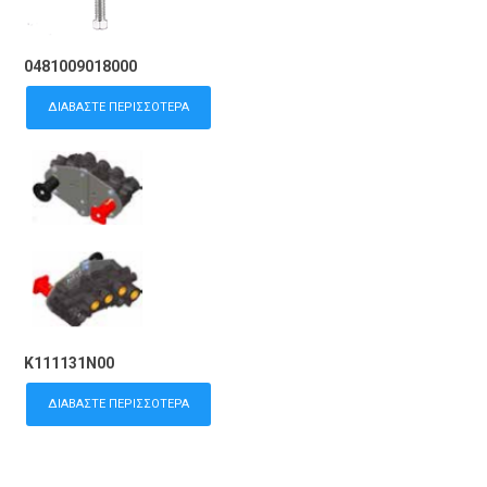
0481009018000
ΔΙΑΒΆΣΤΕ ΠΕΡΙΣΣΌΤΕΡΑ
K111131N00
ΔΙΑΒΆΣΤΕ ΠΕΡΙΣΣΌΤΕΡΑ