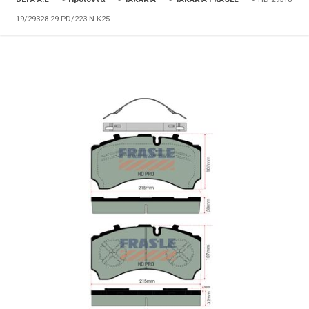
19/29328-29 PD/223-N-K25