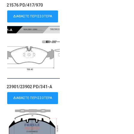
21576 PD/417/970
ΔΙΑΒΆΣΤΕ ΠΕΡΙΣΣΌΤΕΡΑ
23901/23902 PD/341-A
ΔΙΑΒΆΣΤΕ ΠΕΡΙΣΣΌΤΕΡΑ