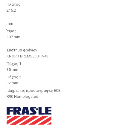
Πλάτος
215,2
mm
Ύψος
107 mm
Σύστημα φρένων
KNORR BREMSE: ST7-43
Πάχος 1
35 mm
Πάχος 2
32 mm
πληρεί τις προδιαγραφές ECE
R90 Homologated