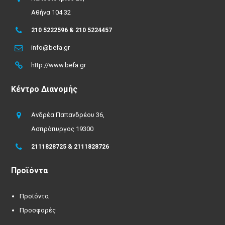
Αθήνα 104 32
210 5222596 & 210 5224457
info@befa.gr
http://www.befa.gr
Κέντρο Διανομής
Ανδρέα Παπανδρέου 36,
Ασπρόπυργος 19300
2111828725 & 2111828726
Προϊόντα
Προϊόντα
Προσφορές