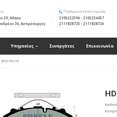
εις
Τηλέφωνα επικοινωνίας
υ 29, Αθήνα
2105222596 - 2105224457
ανδρέου 36, Ασπρόπυργος
2111828725 - 2111828726
Υπηρεσίες
Συνεργάτες
Επικοινωνία
 29167 PD/141
HD
Κωδικό
Κατηγο