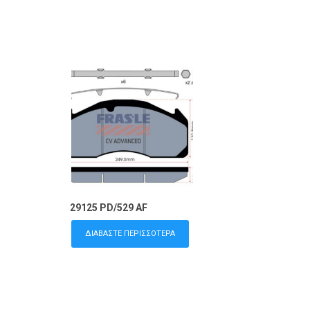
29125 PD/529 AF
ΔΙΑΒΆΣΤΕ ΠΕΡΙΣΣΌΤΕΡΑ