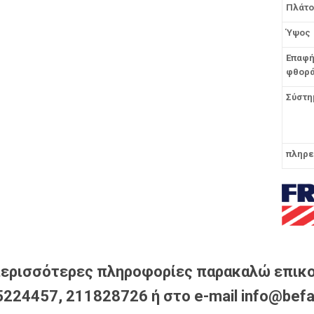
Πλάτο
Ύψος
Επαφή
φθορ
Σύστη
πληρε
περισσότερες πληροφορίες παρακαλώ επικο
224457, 211828726 ή στο e-mail info@befa