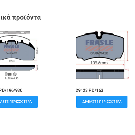
ικά προϊόντα
PD/196/930
29123 PD/163
ΒΆΣΤΕ ΠΕΡΙΣΣΌΤΕΡΑ
ΔΙΑΒΆΣΤΕ ΠΕΡΙΣΣΌΤΕΡΑ