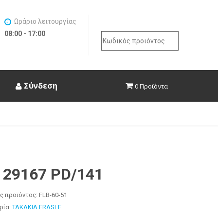
Ωράριο λειτουργίας
08:00 - 17:00
Search
for:
Σύνδεση
0 Προϊόντα
 29167 PD/141
ς προϊόντος:
FLB-60-51
ρία:
ΤΑΚΑΚΙΑ FRASLE