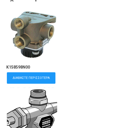
K158598N00
ΔΙΑΒΆΣΤΕ ΠΕΡΙΣΣΌΤΕΡΑ