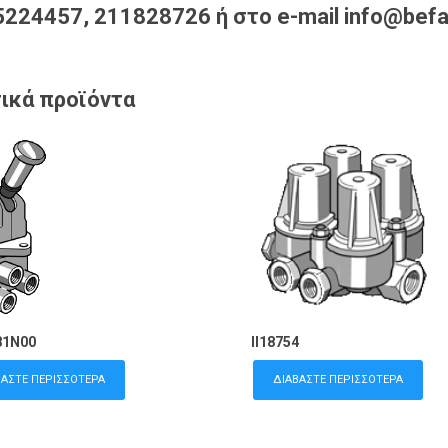
224457, 211828726 ή στο e-mail info@befa
ικά προϊόντα
81N00
II18754
ΒΆΣΤΕ ΠΕΡΙΣΣΌΤΕΡΑ
ΔΙΑΒΆΣΤΕ ΠΕΡΙΣΣΌΤΕΡΑ