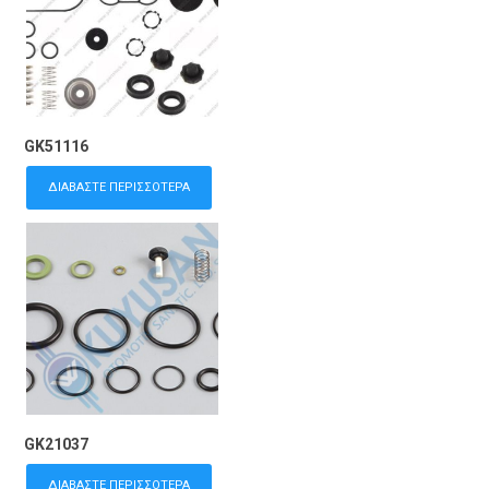
GK51116
ΔΙΑΒΆΣΤΕ ΠΕΡΙΣΣΌΤΕΡΑ
GK21037
ΔΙΑΒΆΣΤΕ ΠΕΡΙΣΣΌΤΕΡΑ