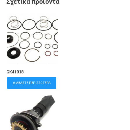
Σχετικά προϊόντα
GK41018
ΔΙΑΒΆΣΤΕ ΠΕΡΙΣΣΌΤΕΡΑ