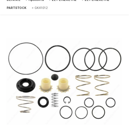
PARTSTOCK
>
GK41012