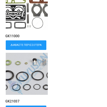
GK11000
ΔΙΑΒΆΣΤΕ ΠΕΡΙΣΣΌΤΕΡΑ
GK21037