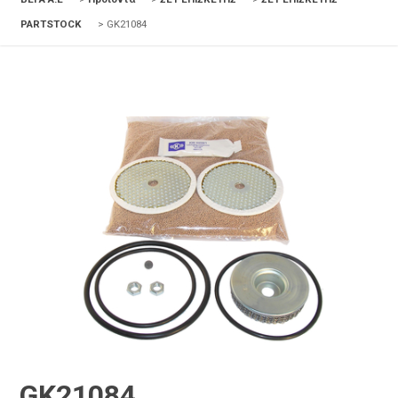
PARTSTOCK
>
GK21084
GK21084