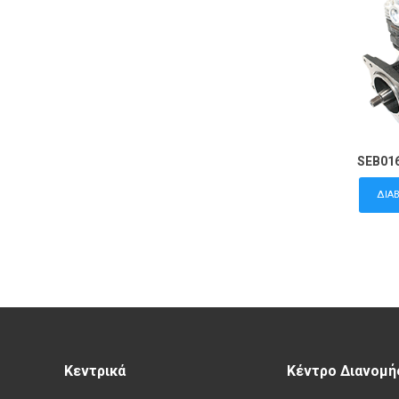
SEB01
ΔΙΑ
Κεντρικά
Κέντρο Διανομή