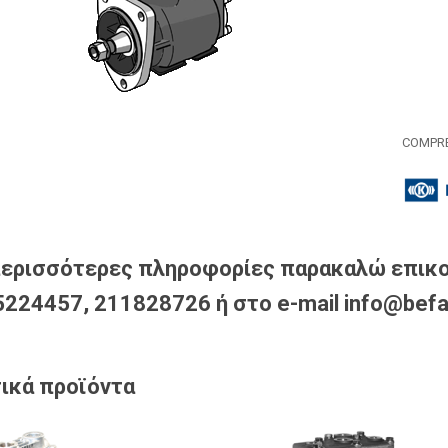
COMPRE
περισσότερες πληροφορίες παρακαλώ επικο
224457, 211828726 ή στο e-mail info@befa
ικά προϊόντα