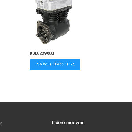
K000229X00
ΔΙΑΒΆΣΤΕ ΠΕΡΙΣΣΌΤΕΡΑ
ς
Τελευταία νέα