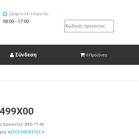
Ωράριο λειτουργίας
08:00 - 17:00
Search
for:
Σύνδεση
0 Προϊόντα
0499X00
ς προϊόντος:
BXG-11-50
ρία:
ΑΕΡΟΣΥΜΠΙΕΣΤΕΣ X