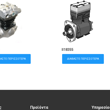
5
II18355
ΒΆΣΤΕ ΠΕΡΙΣΣΌΤΕΡΑ
ΔΙΑΒΆΣΤΕ ΠΕΡΙΣΣΌΤΕΡΑ
ς
Προϊόντα
Υπηρεσίε