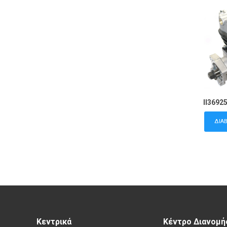
II3692
ΔΙΑ
Κεντρικά
Κέντρο Διανομή