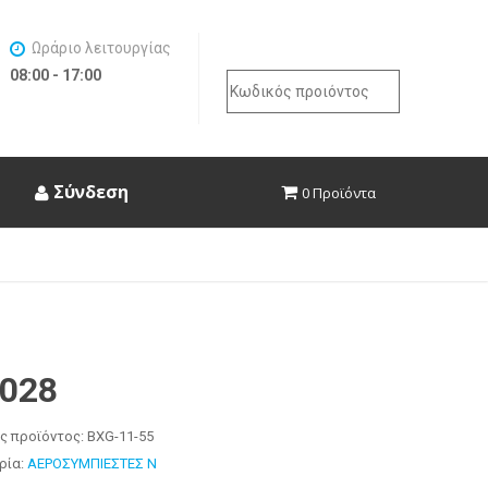
Ωράριο λειτουργίας
08:00 - 17:00
Search
for:
Σύνδεση
0 Προϊόντα
5028
ς προϊόντος:
BXG-11-55
ρία:
ΑΕΡΟΣΥΜΠΙΕΣΤΕΣ N