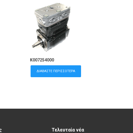
K007254000
ΔΙΑΒΆΣΤΕ ΠΕΡΙΣΣΌΤΕΡΑ
ς
Τελευταία νέα