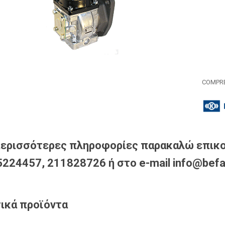
COMPRE
περισσότερες πληροφορίες παρακαλώ επικο
224457, 211828726 ή στο e-mail info@befa
ικά προϊόντα