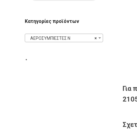
Κατηγορίες προϊόντων
ΑΕΡΟΣΥΜΠΙΕΣΤΕΣ N
×
Για 
2105
Σχετ