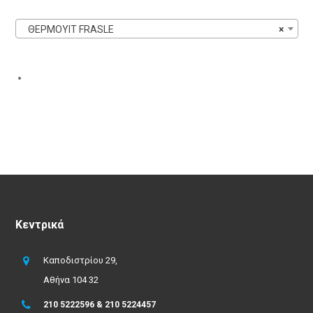
ΘΕΡΜΟΥΙΤ FRASLE
×
Κεντρικά
Καποδιστρίου 29,
Αθήνα 104 32
210 5222596 & 210 5224457