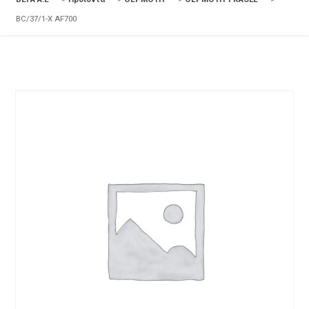
BC/37/1-X AF700