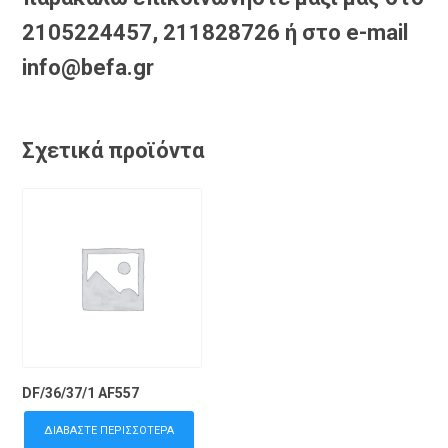
2105224457, 211828726 ή στο e-mail
info@befa.gr
Σχετικά προϊόντα
DF/36/37/1 AF557
ΔΙΑΒΆΣΤΕ ΠΕΡΙΣΣΌΤΕΡΑ