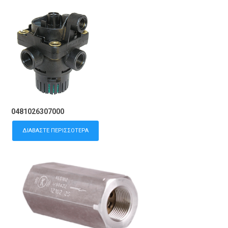
0481026307000
ΔΙΑΒΆΣΤΕ ΠΕΡΙΣΣΌΤΕΡΑ