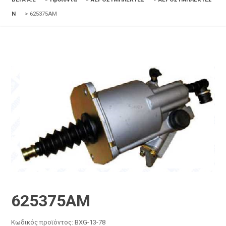
N
>
625375AM
625375AM
Κωδικός προϊόντος:
BXG-13-78