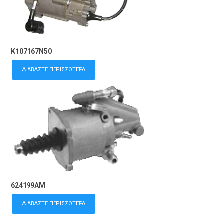
K107167N50
ΔΙΑΒΆΣΤΕ ΠΕΡΙΣΣΌΤΕΡΑ
624199AM
ΔΙΑΒΆΣΤΕ ΠΕΡΙΣΣΌΤΕΡΑ