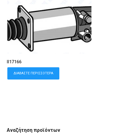
II17166
ΔΙΑΒΆΣΤΕ ΠΕΡΙΣΣΌΤΕΡΑ
Αναζήτηση προϊόντων