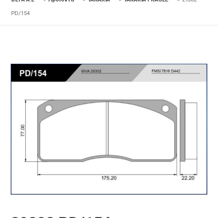
PD/154