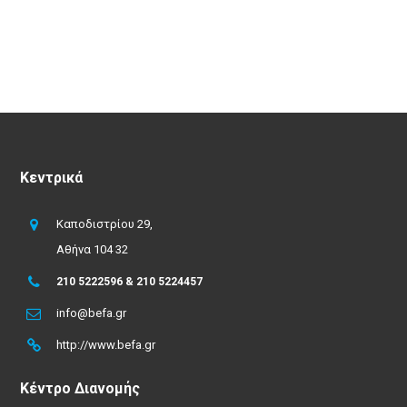
Κεντρικά
Καποδιστρίου 29,
Αθήνα 104 32
210 5222596 & 210 5224457
info@befa.gr
http://www.befa.gr
Κέντρο Διανομής