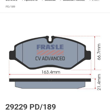
PD/189
29229 PD/189