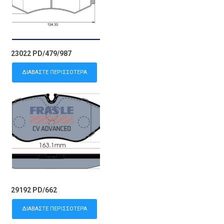
23022 PD/479/987
ΔΙΑΒΆΣΤΕ ΠΕΡΙΣΣΌΤΕΡΑ
29192 PD/662
ΔΙΑΒΆΣΤΕ ΠΕΡΙΣΣΌΤΕΡΑ