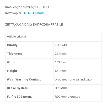
Κωδικός προϊόντος:
FLB-60-71
Κατηγορία:
ΤΑΚΑΚΙΑ FRASLE
ΣΕΤ ΤΑΚΑΚΙΑ DAILY ΕΜΠΡΟΣΘΙΑ FRAS-LE
Article criteria
Quality
FLE1749
Thickness
21.4 mm
Width
163.4 mm
Height
66.7 mm
Wear Warning Contact
prepared for wear indicator
Brake System
BREMBO
Fulfils ECE norm.
R90 Homologated