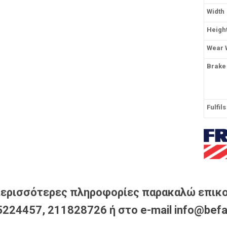
Width
Heigh
Wear 
Brake
Fulfil
περισσότερες πληροφορίες παρακαλώ επικο
224457, 211828726 ή στο e-mail info@befa