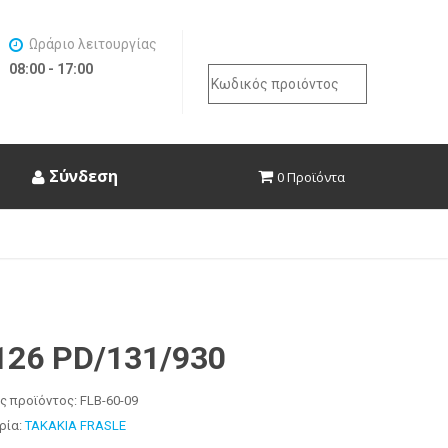
Ωράριο λειτουργίας
08:00 - 17:00
Search
for:
Σύνδεση
0 Προϊόντα
126 PD/131/930
ς προϊόντος:
FLB-60-09
ρία:
ΤΑΚΑΚΙΑ FRASLE