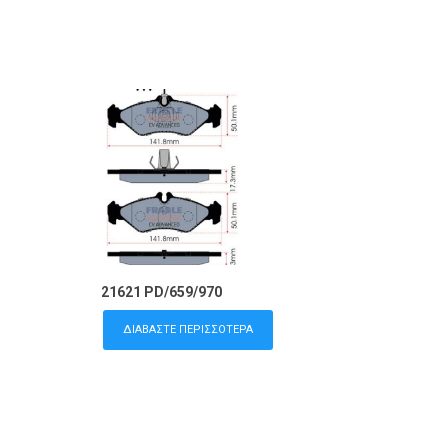
21621 PD/659/970
ΔΙΑΒΆΣΤΕ ΠΕΡΙΣΣΌΤΕΡΑ