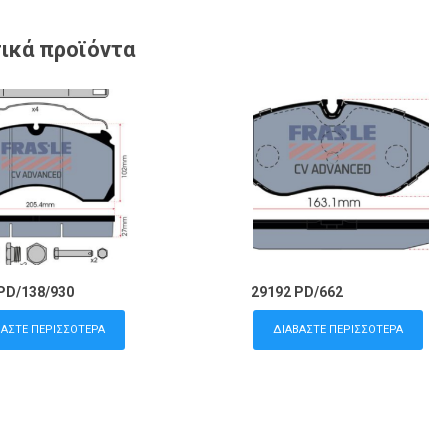
ικά προϊόντα
PD/138/930
29192 PD/662
ΒΆΣΤΕ ΠΕΡΙΣΣΌΤΕΡΑ
ΔΙΑΒΆΣΤΕ ΠΕΡΙΣΣΌΤΕΡΑ