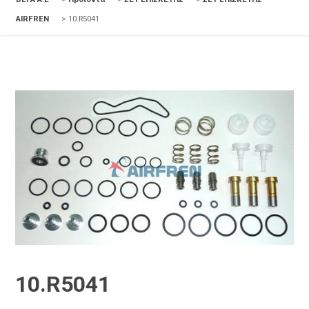
AIRFREN
>
10.R5041
10.R5041