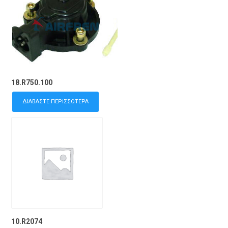
18.R750.100
ΔΙΑΒΆΣΤΕ ΠΕΡΙΣΣΌΤΕΡΑ
10.R2074